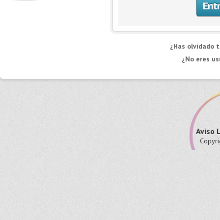
¿Has olvidado 
¿No eres us
Aviso 
Copyri