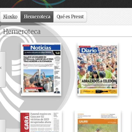
Kiosko
Hemeroteca
Qué es Presst
Hemeroteca
‹