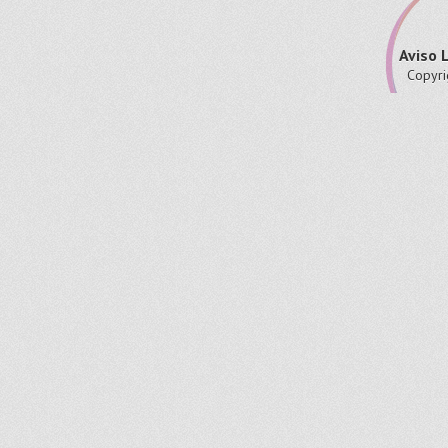
Aviso 
Copyri