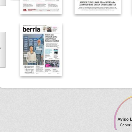
‹
Aviso 
Copyri