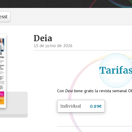
esst
Deia
15 de junio de 2026
Tarifa
Con
Deia
tiene gratis la revista semanal O
Individual
0.89
€