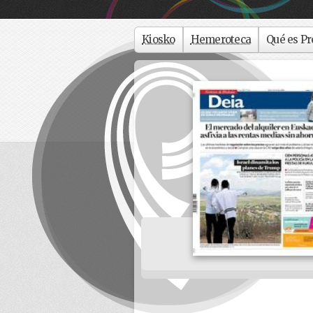
Kiosko
Hemeroteca
Qué es Pr