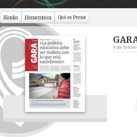
Kiosko
Hemeroteca
Qué es Presst
GAR
9 de febrer