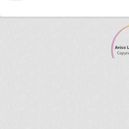
Aviso 
Copyri