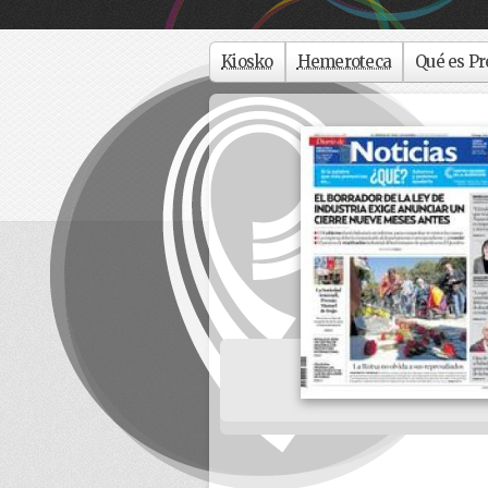
Kiosko
Hemeroteca
Qué es Pr