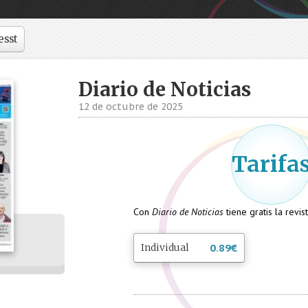
esst
Diario de Noticias
12 de octubre de 2025
Tarifa
Con
Diario de Noticias
tiene gratis la revi
Individual
0.89
€