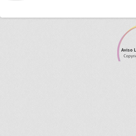
Aviso 
Copyri