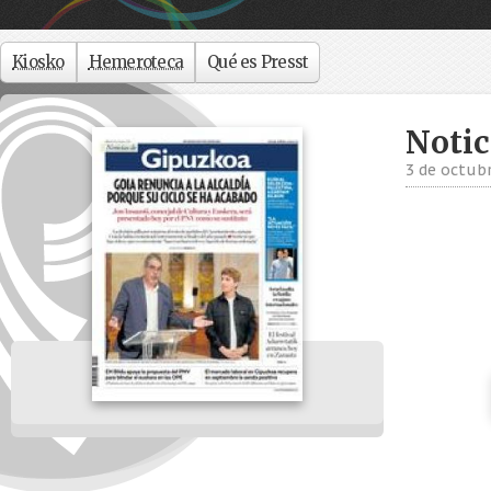
Kiosko
Hemeroteca
Qué es Presst
Notic
3 de octub