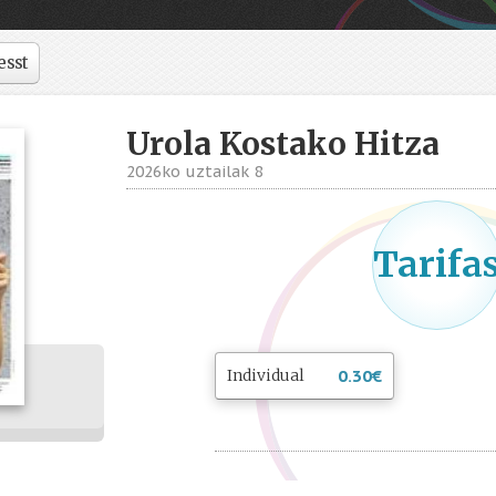
esst
Urola Kostako Hitza
2026ko uztailak 8
Tarifa
Individual
0.30
€