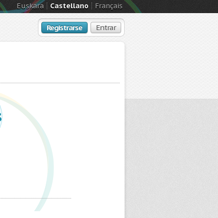
Euskara
Castellano
Français
Registrarse
Entrar
s