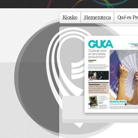
Kiosko
Hemeroteca
Qué es Pr