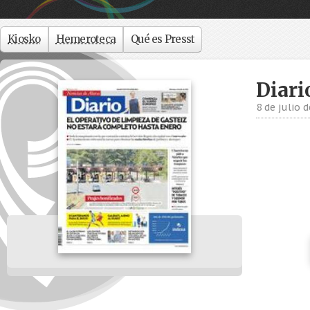
Kiosko
Hemeroteca
Qué es Presst
Diari
8 de julio 