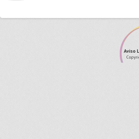
Aviso 
Copyri