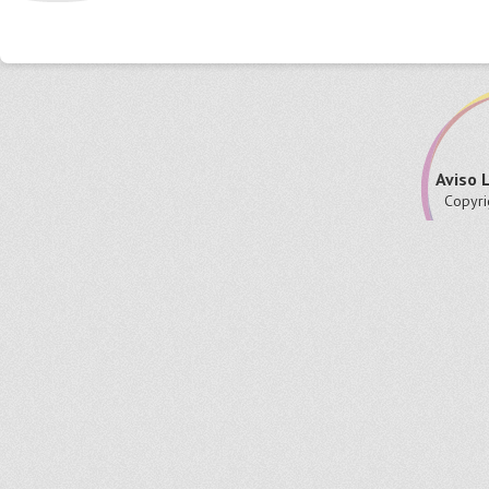
Aviso 
Copyri