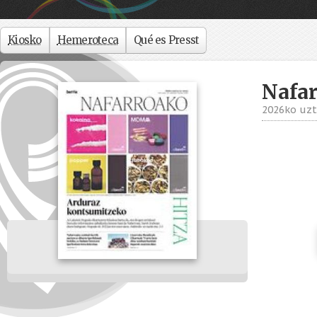
Kiosko
Hemeroteca
Qué es Presst
Nafar
2026ko uzt