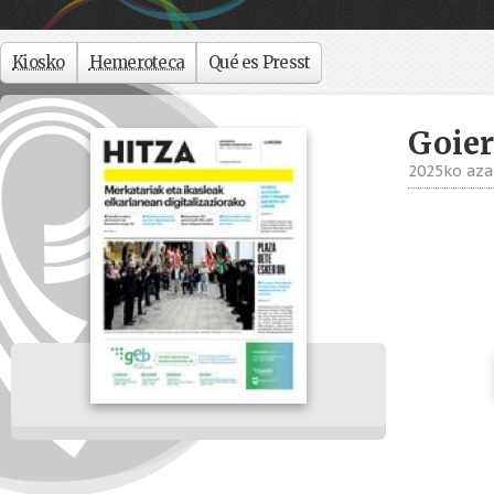
Kiosko
Hemeroteca
Qué es Presst
Goier
2025ko aza