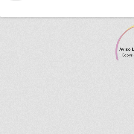
Aviso 
Copyri