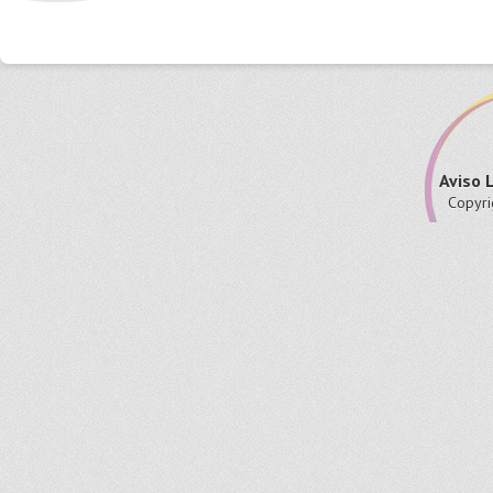
Aviso 
Copyri