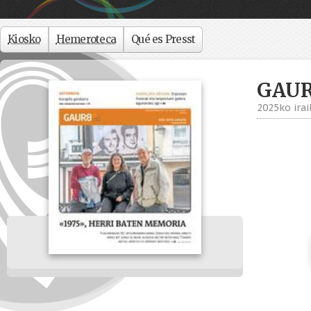
Kiosko
Hemeroteca
Qué es Presst
GAU
2025ko irai