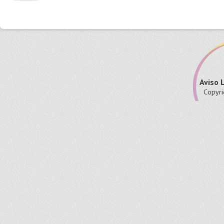
Aviso 
Copyri